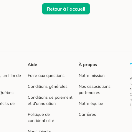
Retour à l'accueil
Aide
À propos
 un film de
Foire aux questions
Notre mission
V
l
Conditions générales
Nos associations
e
 Québec
partenaires
C
Conditions de paiement
m
écits de
et d'annulation
Notre équipe
1
Politique de
Carrières
confidentialité
Nous joindre