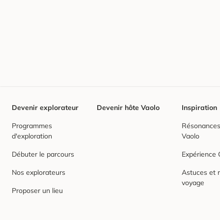
Devenir explorateur
Devenir hôte Vaolo
Inspiration
Programmes
Résonances,
d'exploration
Vaolo
Débuter le parcours
Expérience
Nos explorateurs
Astuces et r
voyage
Proposer un lieu