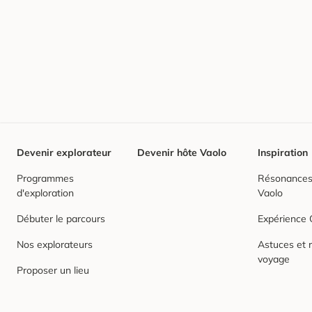
Devenir explorateur
Devenir hôte Vaolo
Inspiration
Programmes
Résonances,
d'exploration
Vaolo
Débuter le parcours
Expérience
Nos explorateurs
Astuces et r
voyage
Proposer un lieu