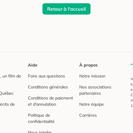
Retour à l'accueil
Aide
À propos
 un film de
Foire aux questions
Notre mission
V
l
Conditions générales
Nos associations
e
 Québec
partenaires
C
Conditions de paiement
m
écits de
et d'annulation
Notre équipe
1
Politique de
Carrières
confidentialité
Nous joindre