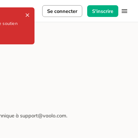
lorateurs
Se connecter
S'inscrire
e soutien
technique à support@vaolo.com.