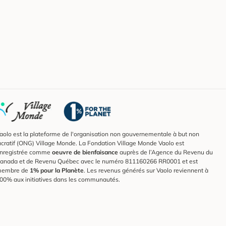
aolo est la plateforme de l'organisation non gouvernementale à but non
ucratif (ONG) Village Monde. La Fondation Village Monde Vaolo est
nregistrée comme
oeuvre de bienfaisance
auprès de l’Agence du Revenu du
anada et de Revenu Québec avec le numéro 811160266 RR0001 et est
embre de
1% pour la Planète
. Les revenus générés sur Vaolo reviennent à
00% aux initiatives dans les communautés.