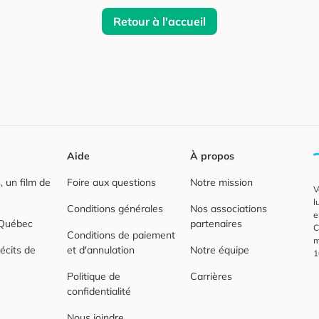
Retour à l'accueil
Aide
À propos
 un film de
Foire aux questions
Notre mission
V
l
Conditions générales
Nos associations
e
 Québec
partenaires
C
Conditions de paiement
m
écits de
et d'annulation
Notre équipe
1
Politique de
Carrières
confidentialité
Nous joindre