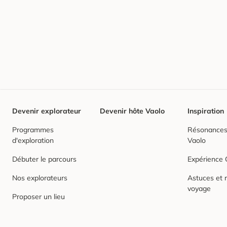
Devenir explorateur
Devenir hôte Vaolo
Inspiration
Programmes
Résonances,
d'exploration
Vaolo
Débuter le parcours
Expérience
Nos explorateurs
Astuces et r
voyage
Proposer un lieu