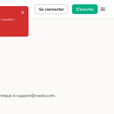
lorateurs
Se connecter
S'inscrire
e soutien
technique à support@vaolo.com.