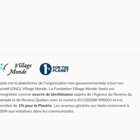
aolo est la plateforme de l'organisation non gouvernementale à but non
ucratif (ONG) Village Monde. La Fondation Village Monde Vaolo est
nregistrée comme
oeuvre de bienfaisance
auprès de l’Agence du Revenu du
anada et de Revenu Québec avec le numéro 811160266 RR0001 et est
embre de
1% pour la Planète
. Les revenus générés sur Vaolo reviennent à
00% aux initiatives dans les communautés.