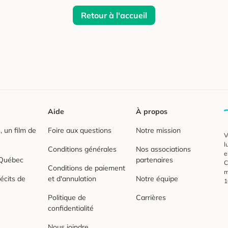
Retour à l'accueil
Aide
À propos
 un film de
Foire aux questions
Notre mission
V
l
Conditions générales
Nos associations
e
 Québec
partenaires
C
Conditions de paiement
m
écits de
et d'annulation
Notre équipe
1
Politique de
Carrières
confidentialité
Nous joindre