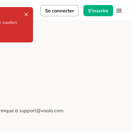
lorateurs
Se connecter
S'inscrire
e soutien
technique à support@vaolo.com.