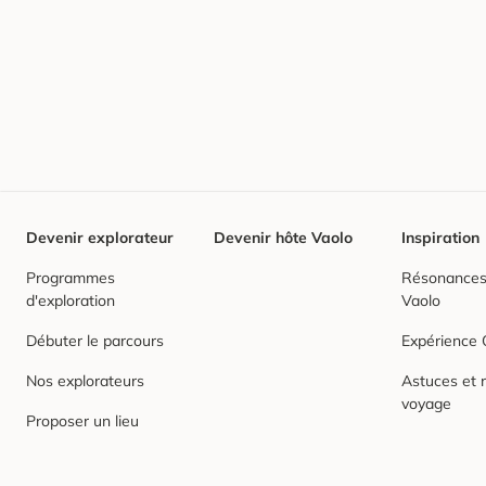
Devenir explorateur
Devenir hôte Vaolo
Inspiration
Programmes
Résonances,
d'exploration
Vaolo
Débuter le parcours
Expérience
Nos explorateurs
Astuces et r
voyage
Proposer un lieu