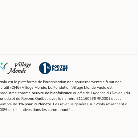
aolo est la plateforme de l'organisation non gouvernementale à but non
ucratif (ONG) Village Monde. La Fondation Village Monde Vaolo est
nregistrée comme
oeuvre de bienfaisance
auprès de l’Agence du Revenu du
anada et de Revenu Québec avec le numéro 811160266 RR0001 et est
embre de
1% pour la Planète
. Les revenus générés sur Vaolo reviennent à
00% aux initiatives dans les communautés.