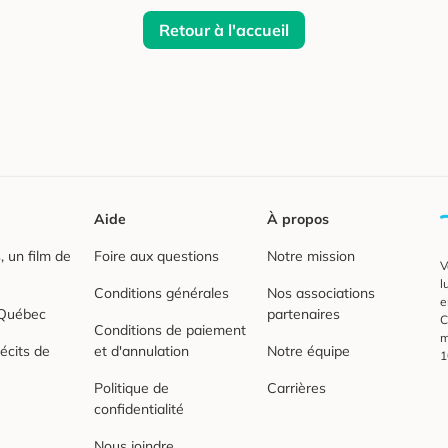
Retour à l'accueil
Aide
À propos
 un film de
Foire aux questions
Notre mission
V
l
Conditions générales
Nos associations
e
 Québec
partenaires
C
Conditions de paiement
m
écits de
et d'annulation
Notre équipe
1
Politique de
Carrières
confidentialité
Nous joindre