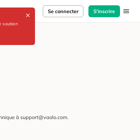
lorateurs
Se connecter
S'inscrire
e soutien
technique à support@vaolo.com.