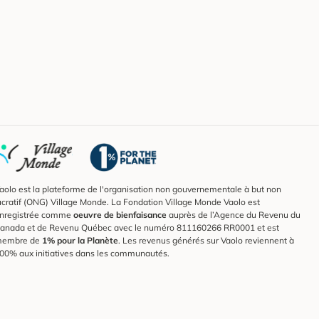
aolo est la plateforme de l'organisation non gouvernementale à but non
ucratif (ONG) Village Monde. La Fondation Village Monde Vaolo est
nregistrée comme
oeuvre de bienfaisance
auprès de l’Agence du Revenu du
anada et de Revenu Québec avec le numéro 811160266 RR0001 et est
embre de
1% pour la Planète
. Les revenus générés sur Vaolo reviennent à
00% aux initiatives dans les communautés.