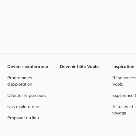
Devenir explorateur
Devenir hôte Vaolo
Inspiration
Programmes
Résonances,
d'exploration
Vaolo
Débuter le parcours
Expérience
Nos explorateurs
Astuces et r
voyage
Proposer un lieu