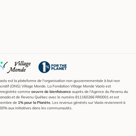
aolo est la plateforme de l'organisation non gouvernementale à but non
ucratif (ONG) Village Monde. La Fondation Village Monde Vaolo est
nregistrée comme
oeuvre de bienfaisance
auprès de l’Agence du Revenu du
anada et de Revenu Québec avec le numéro 811160266 RR0001 et est
embre de
1% pour la Planète
. Les revenus générés sur Vaolo reviennent à
00% aux initiatives dans les communautés.