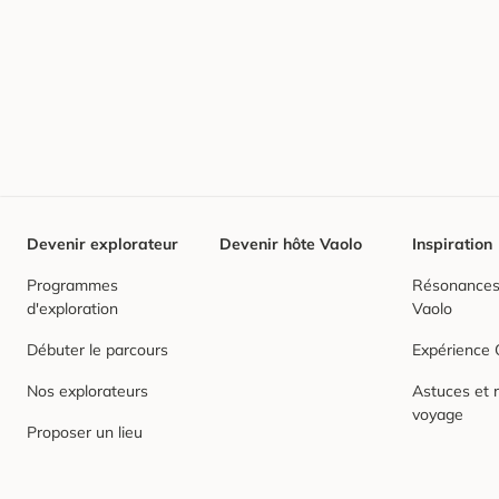
Devenir explorateur
Devenir hôte Vaolo
Inspiration
Programmes
Résonances,
d'exploration
Vaolo
Débuter le parcours
Expérience
Nos explorateurs
Astuces et r
voyage
Proposer un lieu