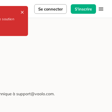
lorateurs
Se connecter
S'inscrire
e soutien
technique à support@vaolo.com.