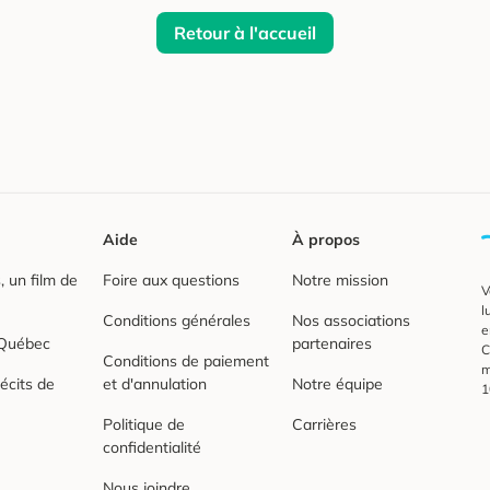
Retour à l'accueil
Aide
À propos
 un film de
Foire aux questions
Notre mission
V
l
Conditions générales
Nos associations
e
 Québec
partenaires
C
Conditions de paiement
m
écits de
et d'annulation
Notre équipe
1
Politique de
Carrières
confidentialité
Nous joindre