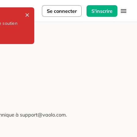
lorateurs
Se connecter
S'inscrire
e soutien
technique à support@vaolo.com.