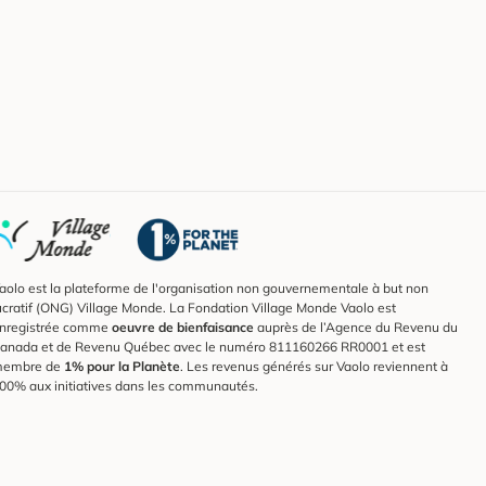
aolo est la plateforme de l'organisation non gouvernementale à but non
ucratif (ONG) Village Monde. La Fondation Village Monde Vaolo est
nregistrée comme
oeuvre de bienfaisance
auprès de l’Agence du Revenu du
anada et de Revenu Québec avec le numéro 811160266 RR0001 et est
embre de
1% pour la Planète
. Les revenus générés sur Vaolo reviennent à
00% aux initiatives dans les communautés.