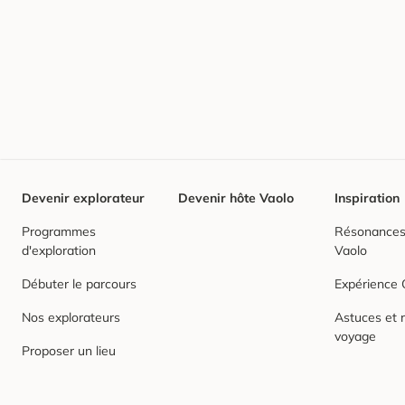
Devenir explorateur
Devenir hôte Vaolo
Inspiration
Programmes
Résonances,
d'exploration
Vaolo
Débuter le parcours
Expérience
Nos explorateurs
Astuces et r
voyage
Proposer un lieu