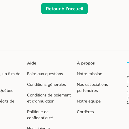
Retour à l'accueil
Aide
À propos
 un film de
Foire aux questions
Notre mission
V
l
Conditions générales
Nos associations
e
 Québec
partenaires
C
Conditions de paiement
m
écits de
et d'annulation
Notre équipe
1
Politique de
Carrières
confidentialité
Nous joindre