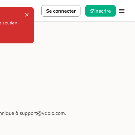
lorateurs
Se connecter
S'inscrire
e soutien
technique à support@vaolo.com.