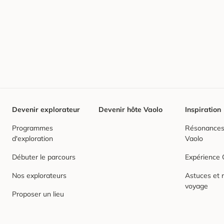
Devenir explorateur
Devenir hôte Vaolo
Inspiration
Programmes
Résonances,
d'exploration
Vaolo
Débuter le parcours
Expérience
Nos explorateurs
Astuces et r
voyage
Proposer un lieu