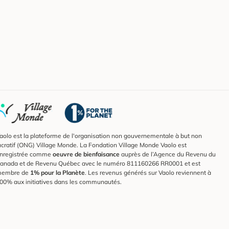
aolo est la plateforme de l'organisation non gouvernementale à but non
ucratif (ONG) Village Monde. La Fondation Village Monde Vaolo est
nregistrée comme
oeuvre de bienfaisance
auprès de l’Agence du Revenu du
anada et de Revenu Québec avec le numéro 811160266 RR0001 et est
embre de
1% pour la Planète
. Les revenus générés sur Vaolo reviennent à
00% aux initiatives dans les communautés.