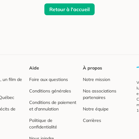
Retour à l'accueil
Aide
À propos
 un film de
Foire aux questions
Notre mission
V
l
Conditions générales
Nos associations
e
 Québec
partenaires
C
Conditions de paiement
m
écits de
et d'annulation
Notre équipe
1
Politique de
Carrières
confidentialité
Nous joindre