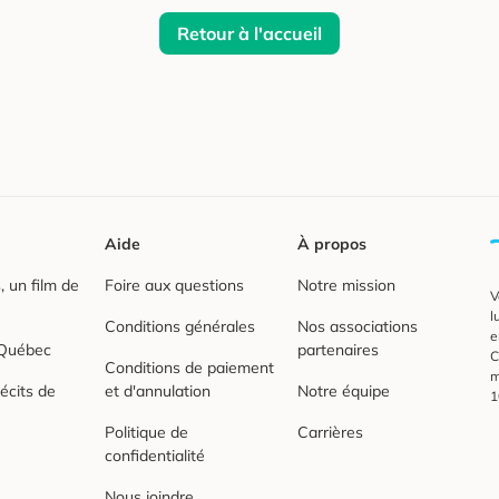
Retour à l'accueil
Aide
À propos
 un film de
Foire aux questions
Notre mission
V
l
Conditions générales
Nos associations
e
 Québec
partenaires
C
Conditions de paiement
m
écits de
et d'annulation
Notre équipe
1
Politique de
Carrières
confidentialité
Nous joindre