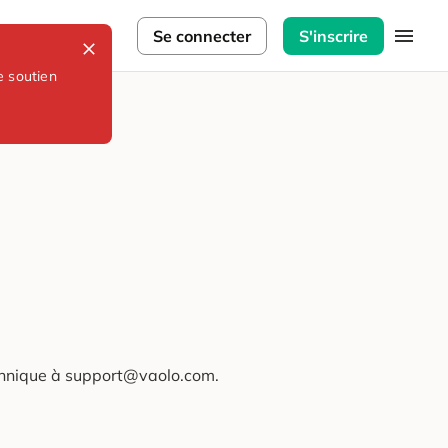
lorateurs
Se connecter
S'inscrire
e soutien
technique à support@vaolo.com.