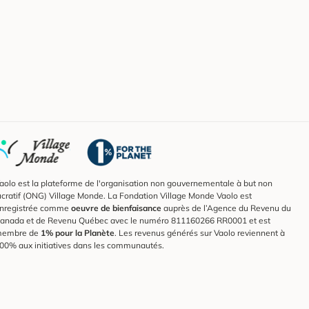
aolo est la plateforme de l'organisation non gouvernementale à but non
ucratif (ONG) Village Monde. La Fondation Village Monde Vaolo est
nregistrée comme
oeuvre de bienfaisance
auprès de l’Agence du Revenu du
anada et de Revenu Québec avec le numéro 811160266 RR0001 et est
embre de
1% pour la Planète
. Les revenus générés sur Vaolo reviennent à
00% aux initiatives dans les communautés.