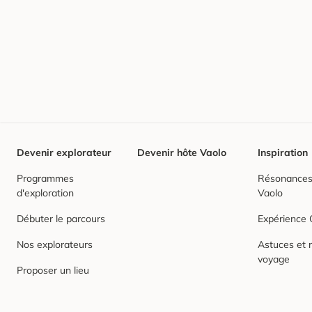
Devenir explorateur
Devenir hôte Vaolo
Inspiration
Programmes
Résonances,
d'exploration
Vaolo
Débuter le parcours
Expérience
Nos explorateurs
Astuces et r
voyage
Proposer un lieu