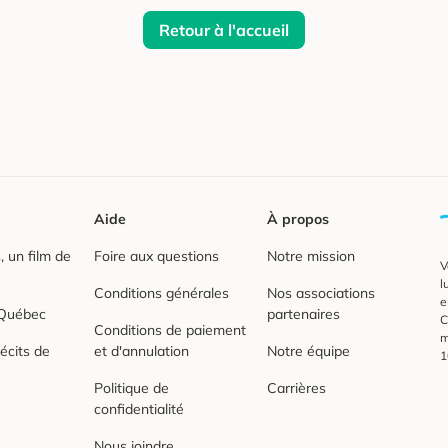
Retour à l'accueil
Aide
À propos
 un film de
Foire aux questions
Notre mission
V
l
Conditions générales
Nos associations
e
 Québec
partenaires
C
Conditions de paiement
m
écits de
et d'annulation
Notre équipe
1
Politique de
Carrières
confidentialité
Nous joindre