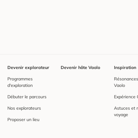
Devenir explorateur
Devenir hôte Vaolo
Inspiration
Programmes
Résonances,
d'exploration
Vaolo
Débuter le parcours
Expérience
Nos explorateurs
Astuces et r
voyage
Proposer un lieu