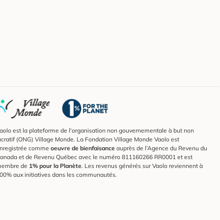
aolo est la plateforme de l'organisation non gouvernementale à but non
ucratif (ONG) Village Monde. La Fondation Village Monde Vaolo est
nregistrée comme
oeuvre de bienfaisance
auprès de l’Agence du Revenu du
anada et de Revenu Québec avec le numéro 811160266 RR0001 et est
embre de
1% pour la Planète
. Les revenus générés sur Vaolo reviennent à
00% aux initiatives dans les communautés.