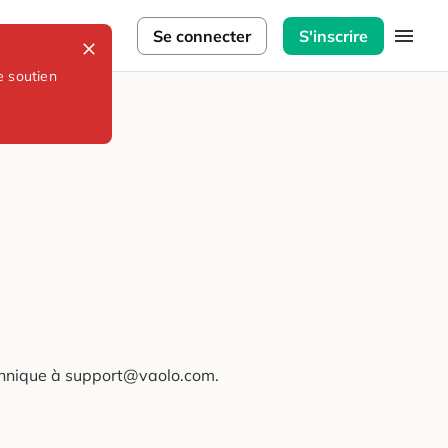
lorateurs
Se connecter
S'inscrire
e soutien
technique à support@vaolo.com.