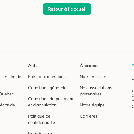
Retour à l'accueil
Aide
À propos
 un film de
Foire aux questions
Notre mission
V
l
Conditions générales
Nos associations
e
 Québec
partenaires
C
Conditions de paiement
m
écits de
et d'annulation
Notre équipe
1
Politique de
Carrières
confidentialité
Nous joindre