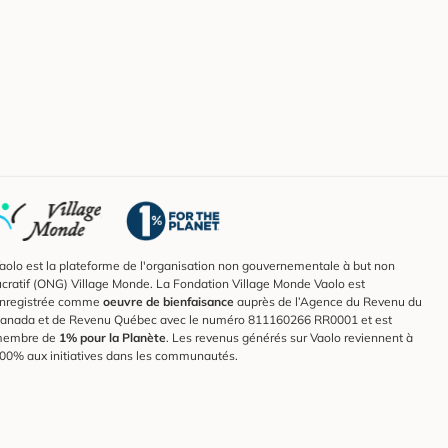
aolo est la plateforme de l'organisation non gouvernementale à but non
ucratif (ONG) Village Monde. La Fondation Village Monde Vaolo est
nregistrée comme
oeuvre de bienfaisance
auprès de l’Agence du Revenu du
anada et de Revenu Québec avec le numéro 811160266 RR0001 et est
embre de
1% pour la Planète
. Les revenus générés sur Vaolo reviennent à
00% aux initiatives dans les communautés.