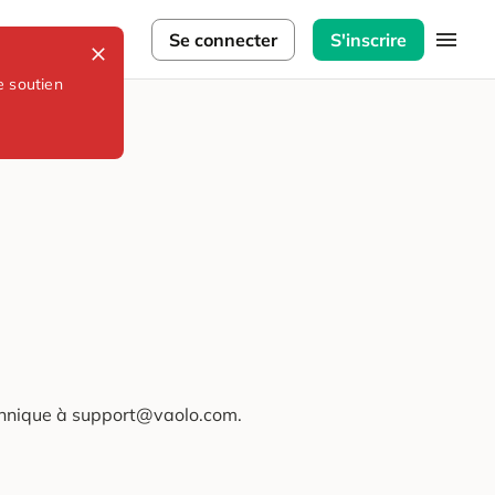
lorateurs
Se connecter
S'inscrire
e soutien
technique à support@vaolo.com.