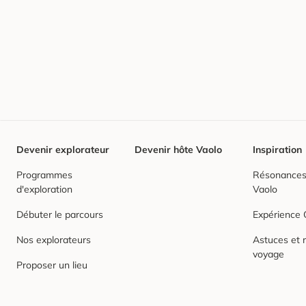
Devenir explorateur
Devenir hôte Vaolo
Inspiration
Programmes
Résonances,
d'exploration
Vaolo
Débuter le parcours
Expérience
Nos explorateurs
Astuces et r
voyage
Proposer un lieu