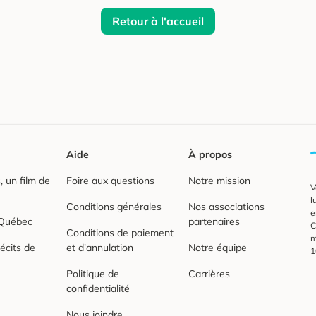
Retour à l'accueil
Aide
À propos
 un film de
Foire aux questions
Notre mission
V
l
Conditions générales
Nos associations
e
 Québec
partenaires
C
Conditions de paiement
m
écits de
et d'annulation
Notre équipe
1
Politique de
Carrières
confidentialité
Nous joindre