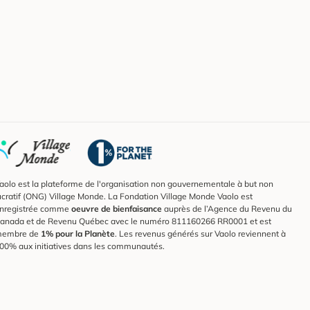
aolo est la plateforme de l'organisation non gouvernementale à but non
ucratif (ONG) Village Monde. La Fondation Village Monde Vaolo est
nregistrée comme
oeuvre de bienfaisance
auprès de l’Agence du Revenu du
anada et de Revenu Québec avec le numéro 811160266 RR0001 et est
embre de
1% pour la Planète
. Les revenus générés sur Vaolo reviennent à
00% aux initiatives dans les communautés.