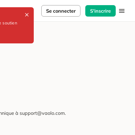
lorateurs
Se connecter
S'inscrire
e soutien
technique à support@vaolo.com.