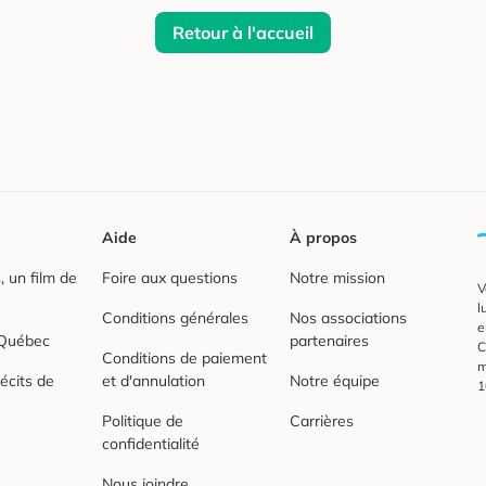
Retour à l'accueil
Aide
À propos
 un film de
Foire aux questions
Notre mission
V
l
Conditions générales
Nos associations
e
 Québec
partenaires
C
Conditions de paiement
m
écits de
et d'annulation
Notre équipe
1
Politique de
Carrières
confidentialité
Nous joindre