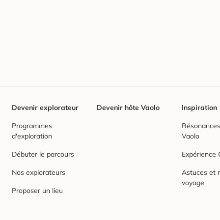
Devenir explorateur
Devenir hôte Vaolo
Inspiration
Programmes
Résonances,
d'exploration
Vaolo
Débuter le parcours
Expérience
Nos explorateurs
Astuces et r
voyage
Proposer un lieu