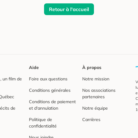
Retour à l'accueil
Aide
À propos
 un film de
Foire aux questions
Notre mission
V
l
Conditions générales
Nos associations
e
 Québec
partenaires
C
Conditions de paiement
m
écits de
et d'annulation
Notre équipe
1
Politique de
Carrières
confidentialité
Nous joindre