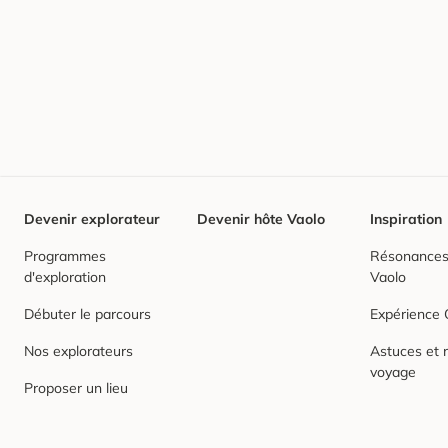
Devenir explorateur
Devenir hôte Vaolo
Inspiration
Programmes
Résonances,
d'exploration
Vaolo
Débuter le parcours
Expérience
Nos explorateurs
Astuces et r
voyage
Proposer un lieu