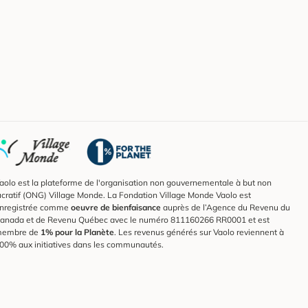
aolo est la plateforme de l'organisation non gouvernementale à but non
ucratif (ONG) Village Monde. La Fondation Village Monde Vaolo est
nregistrée comme
oeuvre de bienfaisance
auprès de l’Agence du Revenu du
anada et de Revenu Québec avec le numéro 811160266 RR0001 et est
embre de
1% pour la Planète
. Les revenus générés sur Vaolo reviennent à
00% aux initiatives dans les communautés.