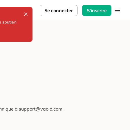
lorateurs
Se connecter
S'inscrire
e soutien
technique à support@vaolo.com.