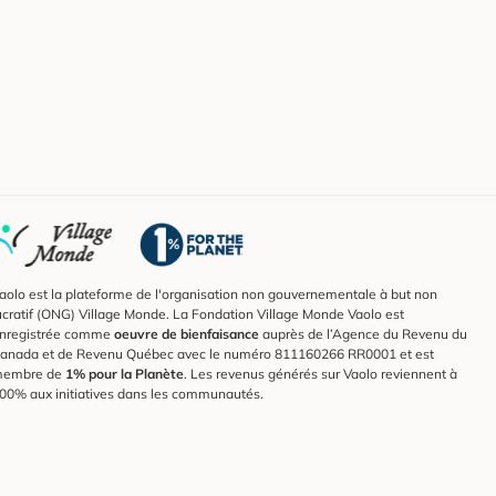
aolo est la plateforme de l'organisation non gouvernementale à but non
ucratif (ONG) Village Monde. La Fondation Village Monde Vaolo est
nregistrée comme
oeuvre de bienfaisance
auprès de l’Agence du Revenu du
anada et de Revenu Québec avec le numéro 811160266 RR0001 et est
embre de
1% pour la Planète
. Les revenus générés sur Vaolo reviennent à
00% aux initiatives dans les communautés.