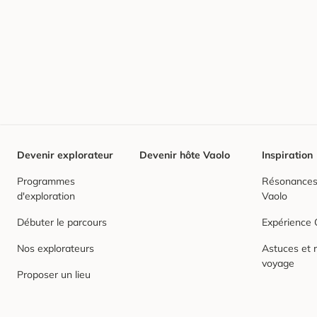
Devenir explorateur
Devenir hôte Vaolo
Inspiration
Programmes
Résonances,
d'exploration
Vaolo
Débuter le parcours
Expérience
Nos explorateurs
Astuces et r
voyage
Proposer un lieu