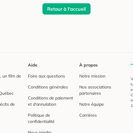
Retour à l'accueil
Aide
À propos
 un film de
Foire aux questions
Notre mission
V
l
Conditions générales
Nos associations
e
 Québec
partenaires
C
Conditions de paiement
m
écits de
et d'annulation
Notre équipe
1
Politique de
Carrières
confidentialité
Nous joindre