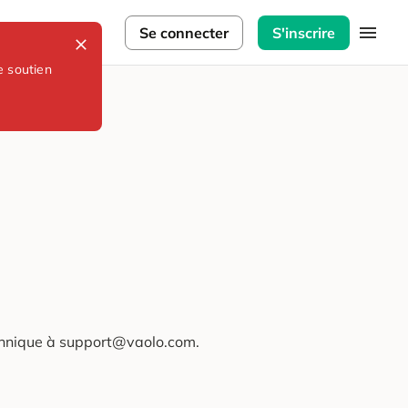
lorateurs
Se connecter
S'inscrire
e soutien
technique à support@vaolo.com.