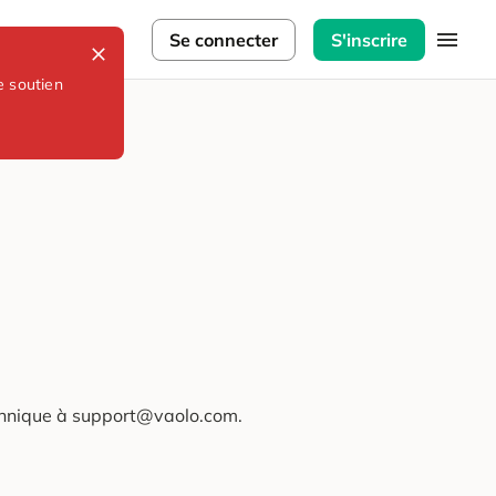
lorateurs
Se connecter
S'inscrire
e soutien
technique à support@vaolo.com.