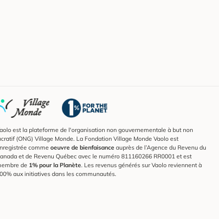
aolo est la plateforme de l'organisation non gouvernementale à but non
ucratif (ONG) Village Monde. La Fondation Village Monde Vaolo est
nregistrée comme
oeuvre de bienfaisance
auprès de l’Agence du Revenu du
anada et de Revenu Québec avec le numéro 811160266 RR0001 et est
embre de
1% pour la Planète
. Les revenus générés sur Vaolo reviennent à
00% aux initiatives dans les communautés.