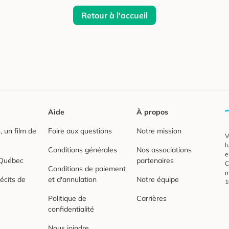
Retour à l'accueil
Aide
À propos
 un film de
Foire aux questions
Notre mission
V
l
Conditions générales
Nos associations
e
 Québec
partenaires
C
Conditions de paiement
m
écits de
et d'annulation
Notre équipe
1
Politique de
Carrières
confidentialité
Nous joindre