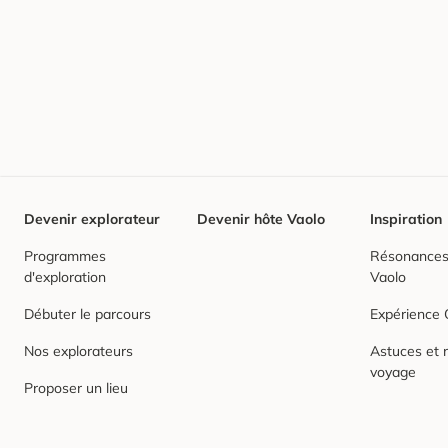
Devenir explorateur
Devenir hôte Vaolo
Inspiration
Programmes
Résonances,
d'exploration
Vaolo
Débuter le parcours
Expérience
Nos explorateurs
Astuces et r
voyage
Proposer un lieu