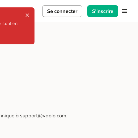
lorateurs
Se connecter
S'inscrire
e soutien
technique à support@vaolo.com.