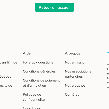
Retour à l'accueil
Aide
À propos
 un film de
Foire aux questions
Notre mission
V
l
Conditions générales
Nos associations
e
 Québec
partenaires
C
Conditions de paiement
m
écits de
et d'annulation
Notre équipe
1
Politique de
Carrières
confidentialité
Nous joindre