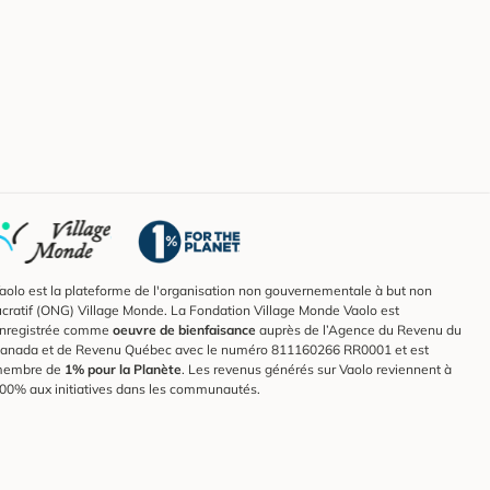
aolo est la plateforme de l'organisation non gouvernementale à but non
ucratif (ONG) Village Monde. La Fondation Village Monde Vaolo est
nregistrée comme
oeuvre de bienfaisance
auprès de l’Agence du Revenu du
anada et de Revenu Québec avec le numéro 811160266 RR0001 et est
embre de
1% pour la Planète
. Les revenus générés sur Vaolo reviennent à
00% aux initiatives dans les communautés.