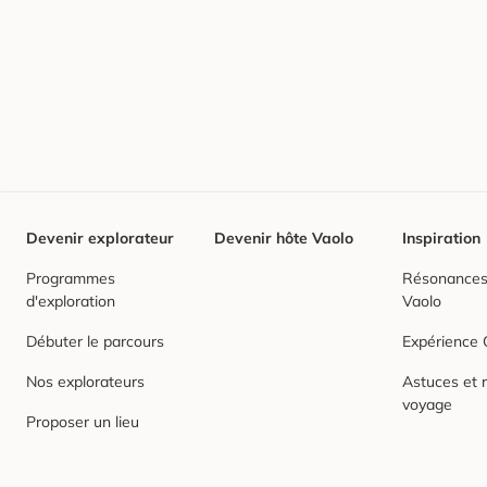
Devenir explorateur
Devenir hôte Vaolo
Inspiration
Programmes
Résonances,
d'exploration
Vaolo
Débuter le parcours
Expérience
Nos explorateurs
Astuces et r
voyage
Proposer un lieu