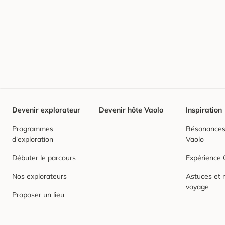
Devenir explorateur
Devenir hôte Vaolo
Inspiration
Programmes
Résonances,
d'exploration
Vaolo
Débuter le parcours
Expérience
Nos explorateurs
Astuces et r
voyage
Proposer un lieu