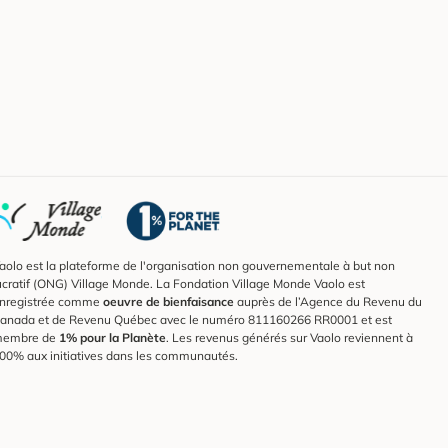
aolo est la plateforme de l'organisation non gouvernementale à but non
ucratif (ONG) Village Monde. La Fondation Village Monde Vaolo est
nregistrée comme
oeuvre de bienfaisance
auprès de l’Agence du Revenu du
anada et de Revenu Québec avec le numéro 811160266 RR0001 et est
embre de
1% pour la Planète
. Les revenus générés sur Vaolo reviennent à
00% aux initiatives dans les communautés.