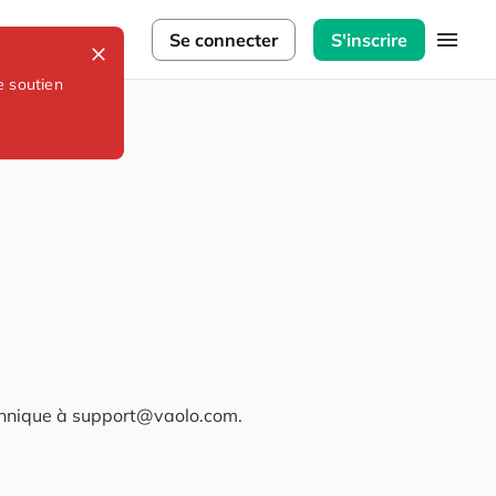
lorateurs
Se connecter
S'inscrire
e soutien
technique à support@vaolo.com.