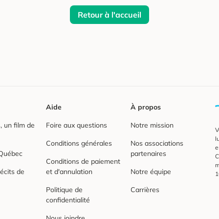
Retour à l'accueil
Aide
À propos
 un film de
Foire aux questions
Notre mission
V
l
Conditions générales
Nos associations
e
 Québec
partenaires
C
Conditions de paiement
m
écits de
et d'annulation
Notre équipe
1
Politique de
Carrières
confidentialité
Nous joindre