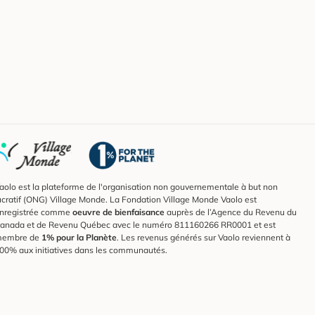
aolo est la plateforme de l'organisation non gouvernementale à but non
ucratif (ONG) Village Monde. La Fondation Village Monde Vaolo est
nregistrée comme
oeuvre de bienfaisance
auprès de l’Agence du Revenu du
anada et de Revenu Québec avec le numéro 811160266 RR0001 et est
embre de
1% pour la Planète
. Les revenus générés sur Vaolo reviennent à
00% aux initiatives dans les communautés.