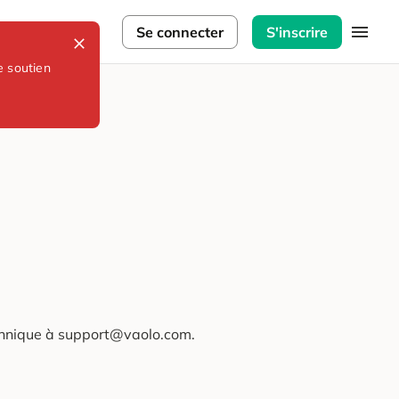
lorateurs
Se connecter
S'inscrire
e soutien
technique à support@vaolo.com.