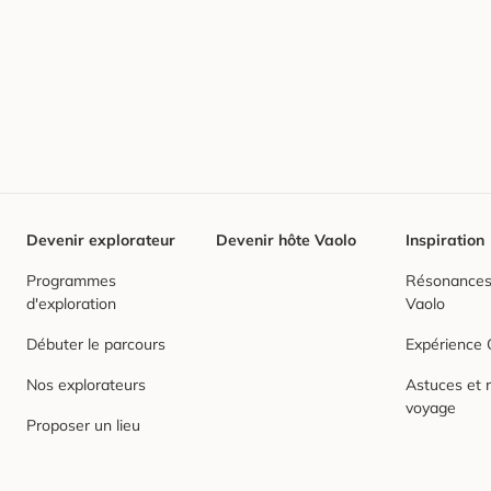
Devenir explorateur
Devenir hôte Vaolo
Inspiration
Programmes
Résonances,
d'exploration
Vaolo
Débuter le parcours
Expérience
Nos explorateurs
Astuces et r
voyage
Proposer un lieu