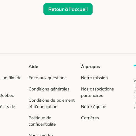
Retour à l'accueil
Aide
À propos
 un film de
Foire aux questions
Notre mission
V
l
Conditions générales
Nos associations
e
 Québec
partenaires
C
Conditions de paiement
m
écits de
et d'annulation
Notre équipe
1
Politique de
Carrières
confidentialité
Nous joindre