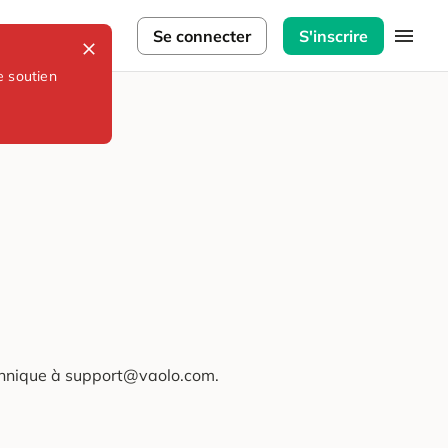
lorateurs
Se connecter
S'inscrire
e soutien
technique à support@vaolo.com.