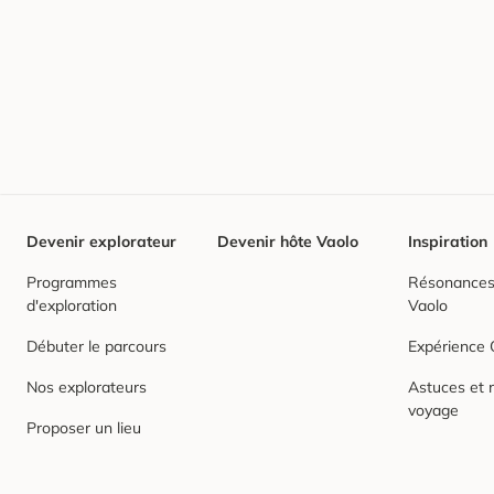
Devenir explorateur
Devenir hôte Vaolo
Inspiration
Programmes
Résonances,
d'exploration
Vaolo
Débuter le parcours
Expérience
Nos explorateurs
Astuces et r
voyage
Proposer un lieu