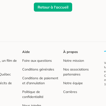
Retour à l'accueil
Aide
À propos
 un film de
Foire aux questions
Notre mission
V
l
Conditions générales
Nos associations
e
 Québec
partenaires
C
Conditions de paiement
m
écits de
et d'annulation
Notre équipe
1
Politique de
Carrières
confidentialité
Nous joindre