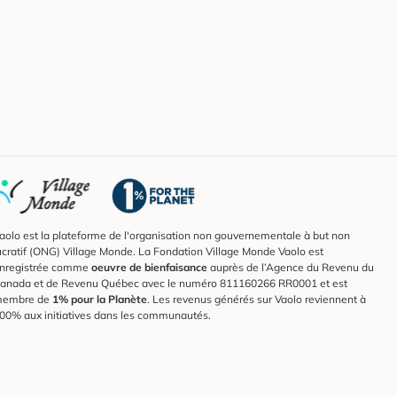
aolo est la plateforme de l'organisation non gouvernementale à but non
ucratif (ONG) Village Monde. La Fondation Village Monde Vaolo est
nregistrée comme
oeuvre de bienfaisance
auprès de l’Agence du Revenu du
anada et de Revenu Québec avec le numéro 811160266 RR0001 et est
embre de
1% pour la Planète
. Les revenus générés sur Vaolo reviennent à
00% aux initiatives dans les communautés.