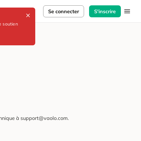
lorateurs
Se connecter
S'inscrire
e soutien
technique à support@vaolo.com.