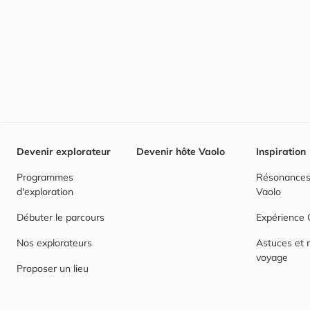
Devenir explorateur
Devenir hôte Vaolo
Inspiration
Programmes
Résonances,
d'exploration
Vaolo
Débuter le parcours
Expérience
Nos explorateurs
Astuces et r
voyage
Proposer un lieu