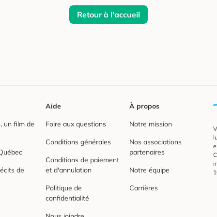
Retour à l'accueil
Aide
À propos
 un film de
Foire aux questions
Notre mission
V
l
Conditions générales
Nos associations
e
 Québec
partenaires
C
Conditions de paiement
m
écits de
et d'annulation
Notre équipe
1
Politique de
Carrières
confidentialité
Nous joindre