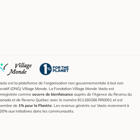
aolo est la plateforme de l'organisation non gouvernementale à but non
ucratif (ONG) Village Monde. La Fondation Village Monde Vaolo est
nregistrée comme
oeuvre de bienfaisance
auprès de l’Agence du Revenu du
anada et de Revenu Québec avec le numéro 811160266 RR0001 et est
embre de
1% pour la Planète
. Les revenus générés sur Vaolo reviennent à
00% aux initiatives dans les communautés.