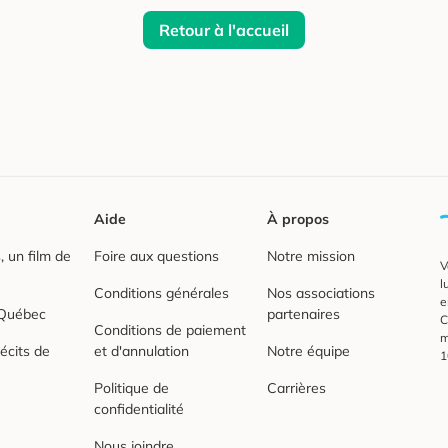
Retour à l'accueil
Aide
À propos
 un film de
Foire aux questions
Notre mission
V
l
Conditions générales
Nos associations
e
 Québec
partenaires
C
Conditions de paiement
m
écits de
et d'annulation
Notre équipe
1
Politique de
Carrières
confidentialité
Nous joindre