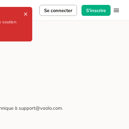
lorateurs
Se connecter
S'inscrire
e soutien
technique à support@vaolo.com.