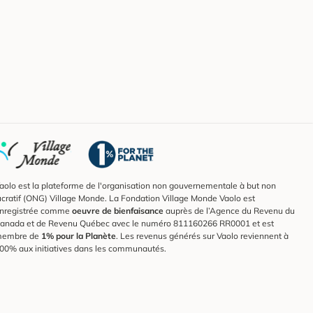
aolo est la plateforme de l'organisation non gouvernementale à but non
ucratif (ONG) Village Monde. La Fondation Village Monde Vaolo est
nregistrée comme
oeuvre de bienfaisance
auprès de l’Agence du Revenu du
anada et de Revenu Québec avec le numéro 811160266 RR0001 et est
embre de
1% pour la Planète
. Les revenus générés sur Vaolo reviennent à
00% aux initiatives dans les communautés.