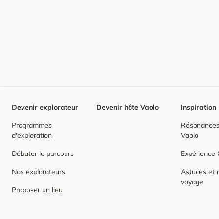
Devenir explorateur
Devenir hôte Vaolo
Inspiration
Programmes
Résonances,
d'exploration
Vaolo
Débuter le parcours
Expérience
Nos explorateurs
Astuces et r
voyage
Proposer un lieu