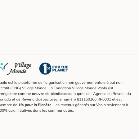
aolo est la plateforme de l'organisation non gouvernementale à but non
ucratif (ONG) Village Monde. La Fondation Village Monde Vaolo est
nregistrée comme
oeuvre de bienfaisance
auprès de l’Agence du Revenu du
anada et de Revenu Québec avec le numéro 811160266 RR0001 et est
embre de
1% pour la Planète
. Les revenus générés sur Vaolo reviennent à
00% aux initiatives dans les communautés.