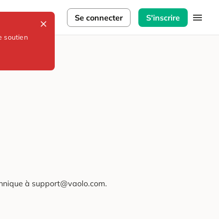
lorateurs
Se connecter
S'inscrire
e soutien
technique à support@vaolo.com.