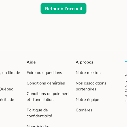
Retour à l'accueil
Aide
À propos
 un film de
Foire aux questions
Notre mission
V
l
Conditions générales
Nos associations
e
 Québec
partenaires
C
Conditions de paiement
m
écits de
et d'annulation
Notre équipe
1
Politique de
Carrières
confidentialité
Nous joindre