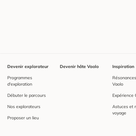
Devenir explorateur
Devenir hôte Vaolo
Inspiration
Programmes
Résonances,
d'exploration
Vaolo
Débuter le parcours
Expérience
Nos explorateurs
Astuces et r
voyage
Proposer un lieu