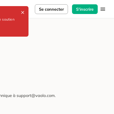
lorateurs
Se connecter
S'inscrire
e soutien
technique à support@vaolo.com.