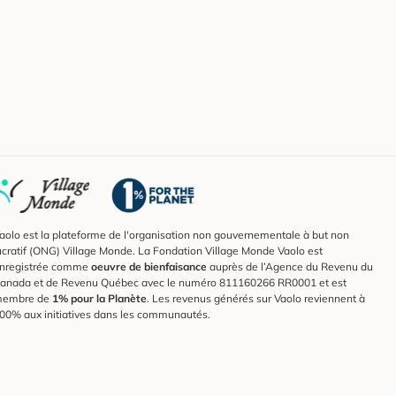
aolo est la plateforme de l'organisation non gouvernementale à but non
ucratif (ONG) Village Monde. La Fondation Village Monde Vaolo est
nregistrée comme
oeuvre de bienfaisance
auprès de l’Agence du Revenu du
anada et de Revenu Québec avec le numéro 811160266 RR0001 et est
embre de
1% pour la Planète
. Les revenus générés sur Vaolo reviennent à
00% aux initiatives dans les communautés.