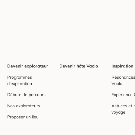
Devenir explorateur
Devenir hôte Vaolo
Inspiration
Programmes
Résonances,
d'exploration
Vaolo
Débuter le parcours
Expérience
Nos explorateurs
Astuces et r
voyage
Proposer un lieu