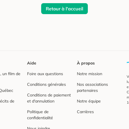
Retour à l'accueil
Aide
À propos
 un film de
Foire aux questions
Notre mission
V
l
Conditions générales
Nos associations
e
 Québec
partenaires
C
Conditions de paiement
m
écits de
et d'annulation
Notre équipe
1
Politique de
Carrières
confidentialité
Nous joindre