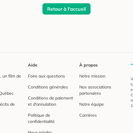
Retour à l'accueil
Aide
À propos
 un film de
Foire aux questions
Notre mission
V
l
Conditions générales
Nos associations
e
 Québec
partenaires
C
Conditions de paiement
m
écits de
et d'annulation
Notre équipe
1
Politique de
Carrières
confidentialité
Nous joindre