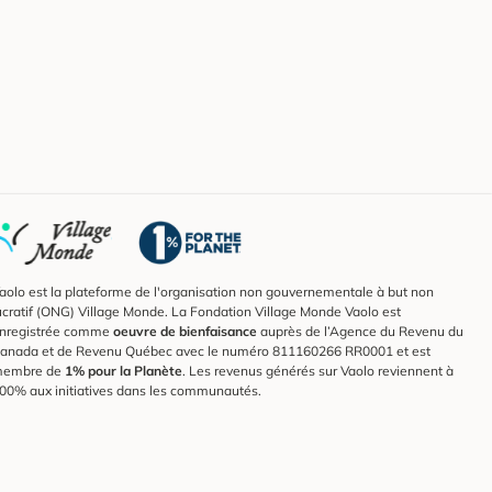
aolo est la plateforme de l'organisation non gouvernementale à but non
ucratif (ONG) Village Monde. La Fondation Village Monde Vaolo est
nregistrée comme
oeuvre de bienfaisance
auprès de l’Agence du Revenu du
anada et de Revenu Québec avec le numéro 811160266 RR0001 et est
embre de
1% pour la Planète
. Les revenus générés sur Vaolo reviennent à
00% aux initiatives dans les communautés.