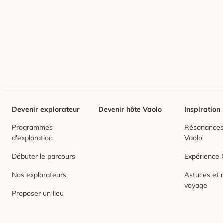
Devenir explorateur
Devenir hôte Vaolo
Inspiration
Programmes
Résonances,
d'exploration
Vaolo
Débuter le parcours
Expérience
Nos explorateurs
Astuces et r
voyage
Proposer un lieu