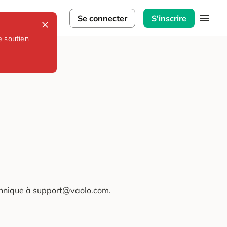
lorateurs
Se connecter
S'inscrire
e soutien
technique à support@vaolo.com.