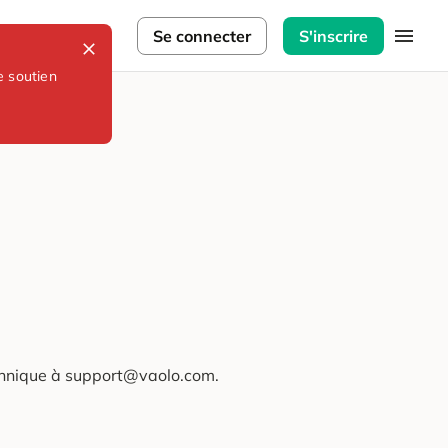
lorateurs
Se connecter
S'inscrire
e soutien
technique à support@vaolo.com.