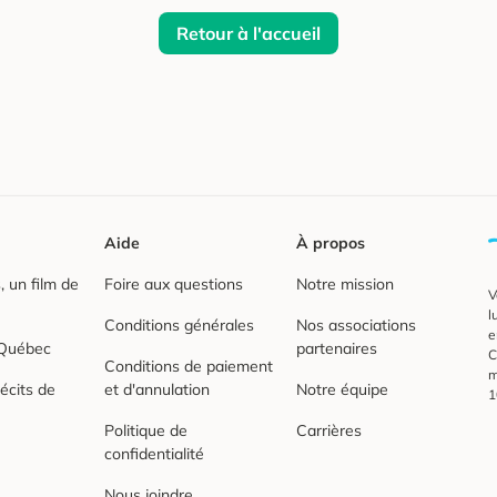
Retour à l'accueil
Aide
À propos
 un film de
Foire aux questions
Notre mission
V
l
Conditions générales
Nos associations
e
 Québec
partenaires
C
Conditions de paiement
m
écits de
et d'annulation
Notre équipe
1
Politique de
Carrières
confidentialité
Nous joindre