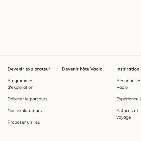
Devenir explorateur
Devenir hôte Vaolo
Inspiration
Programmes
Résonances,
d'exploration
Vaolo
Débuter le parcours
Expérience
Nos explorateurs
Astuces et r
voyage
Proposer un lieu