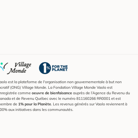
aolo est la plateforme de l'organisation non gouvernementale à but non
ucratif (ONG) Village Monde. La Fondation Village Monde Vaolo est
nregistrée comme
oeuvre de bienfaisance
auprès de l’Agence du Revenu du
anada et de Revenu Québec avec le numéro 811160266 RR0001 et est
embre de
1% pour la Planète
. Les revenus générés sur Vaolo reviennent à
00% aux initiatives dans les communautés.