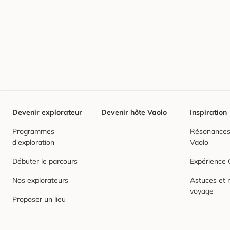
Devenir explorateur
Devenir hôte Vaolo
Inspiration
Programmes
Résonances,
d'exploration
Vaolo
Débuter le parcours
Expérience
Nos explorateurs
Astuces et r
voyage
Proposer un lieu