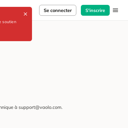
lorateurs
Se connecter
S'inscrire
e soutien
technique à support@vaolo.com.