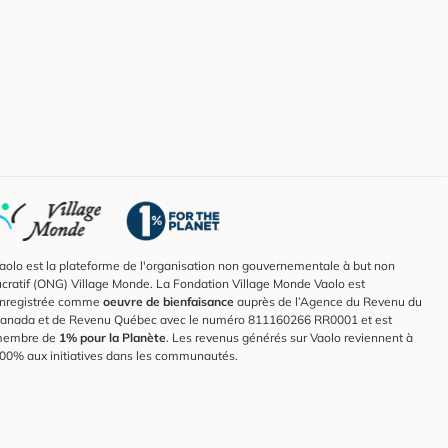
aolo est la plateforme de l'organisation non gouvernementale à but non
ucratif (ONG) Village Monde. La Fondation Village Monde Vaolo est
nregistrée comme
oeuvre de bienfaisance
auprès de l’Agence du Revenu du
anada et de Revenu Québec avec le numéro 811160266 RR0001 et est
embre de
1% pour la Planète
. Les revenus générés sur Vaolo reviennent à
00% aux initiatives dans les communautés.