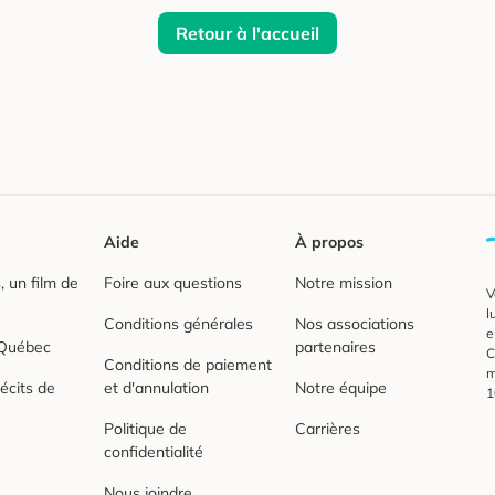
Retour à l'accueil
Aide
À propos
 un film de
Foire aux questions
Notre mission
V
l
Conditions générales
Nos associations
e
 Québec
partenaires
C
Conditions de paiement
m
écits de
et d'annulation
Notre équipe
1
Politique de
Carrières
confidentialité
Nous joindre