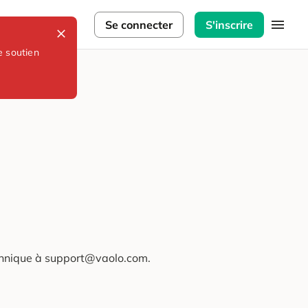
lorateurs
Se connecter
S'inscrire
e soutien
technique à support@vaolo.com.