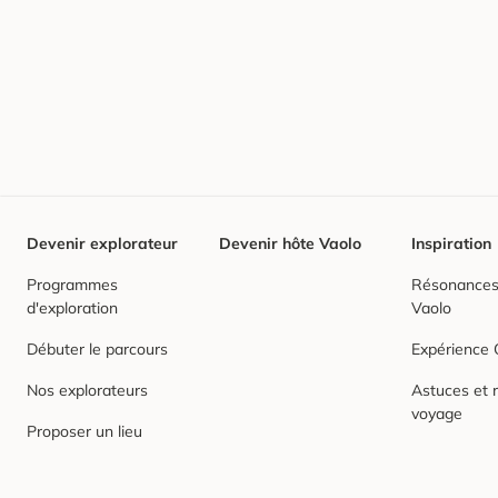
Devenir explorateur
Devenir hôte Vaolo
Inspiration
Programmes
Résonances,
d'exploration
Vaolo
Débuter le parcours
Expérience
Nos explorateurs
Astuces et r
voyage
Proposer un lieu