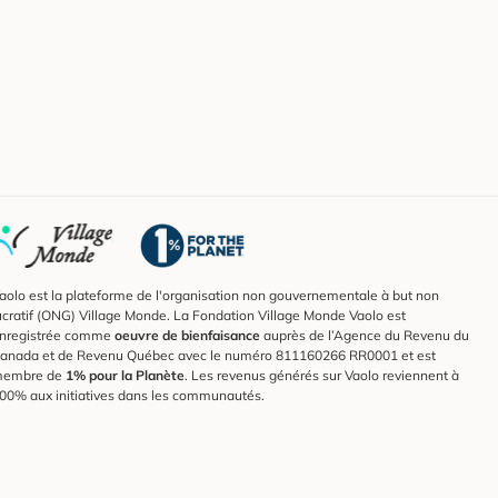
aolo est la plateforme de l'organisation non gouvernementale à but non
ucratif (ONG) Village Monde. La Fondation Village Monde Vaolo est
nregistrée comme
oeuvre de bienfaisance
auprès de l’Agence du Revenu du
anada et de Revenu Québec avec le numéro 811160266 RR0001 et est
embre de
1% pour la Planète
. Les revenus générés sur Vaolo reviennent à
00% aux initiatives dans les communautés.