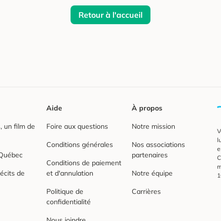
Retour à l'accueil
Aide
À propos
 un film de
Foire aux questions
Notre mission
V
l
Conditions générales
Nos associations
e
 Québec
partenaires
C
Conditions de paiement
m
écits de
et d'annulation
Notre équipe
1
Politique de
Carrières
confidentialité
Nous joindre