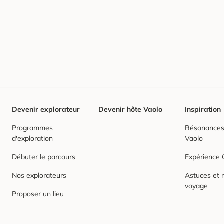
Devenir explorateur
Devenir hôte Vaolo
Inspiration
Programmes
Résonances,
d'exploration
Vaolo
Débuter le parcours
Expérience
Nos explorateurs
Astuces et r
voyage
Proposer un lieu