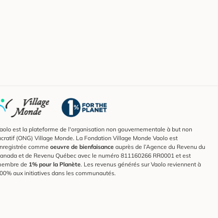
aolo est la plateforme de l'organisation non gouvernementale à but non
ucratif (ONG) Village Monde. La Fondation Village Monde Vaolo est
nregistrée comme
oeuvre de bienfaisance
auprès de l’Agence du Revenu du
anada et de Revenu Québec avec le numéro 811160266 RR0001 et est
embre de
1% pour la Planète
. Les revenus générés sur Vaolo reviennent à
00% aux initiatives dans les communautés.