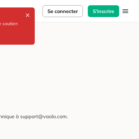
lorateurs
Se connecter
S'inscrire
e soutien
technique à support@vaolo.com.