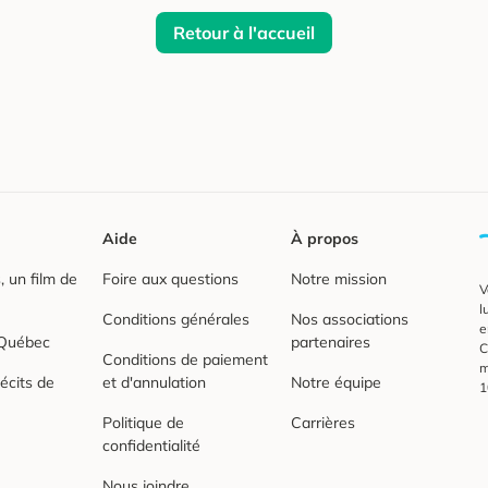
Retour à l'accueil
Aide
À propos
 un film de
Foire aux questions
Notre mission
V
l
Conditions générales
Nos associations
e
 Québec
partenaires
C
Conditions de paiement
m
écits de
et d'annulation
Notre équipe
1
Politique de
Carrières
confidentialité
Nous joindre