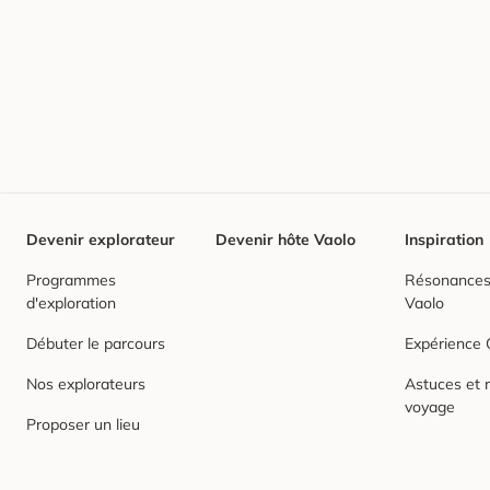
Devenir explorateur
Devenir hôte Vaolo
Inspiration
Programmes
Résonances,
d'exploration
Vaolo
Débuter le parcours
Expérience
Nos explorateurs
Astuces et r
voyage
Proposer un lieu