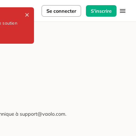
lorateurs
Se connecter
S'inscrire
e soutien
technique à support@vaolo.com.