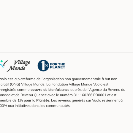
aolo est la plateforme de l'organisation non gouvernementale à but non
ucratif (ONG) Village Monde. La Fondation Village Monde Vaolo est
nregistrée comme
oeuvre de bienfaisance
auprès de l’Agence du Revenu du
anada et de Revenu Québec avec le numéro 811160266 RR0001 et est
embre de
1% pour la Planète
. Les revenus générés sur Vaolo reviennent à
00% aux initiatives dans les communautés.