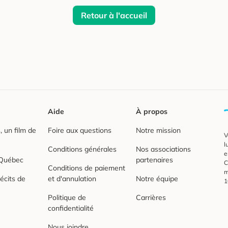
Retour à l'accueil
Aide
À propos
 un film de
Foire aux questions
Notre mission
V
l
Conditions générales
Nos associations
e
 Québec
partenaires
C
Conditions de paiement
m
écits de
et d'annulation
Notre équipe
1
Politique de
Carrières
confidentialité
Nous joindre