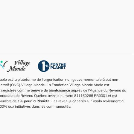
aolo est la plateforme de l'organisation non gouvernementale à but non
ucratif (ONG) Village Monde. La Fondation Village Monde Vaolo est
nregistrée comme
oeuvre de bienfaisance
auprès de l’Agence du Revenu du
anada et de Revenu Québec avec le numéro 811160266 RR0001 et est
embre de
1% pour la Planète
. Les revenus générés sur Vaolo reviennent à
00% aux initiatives dans les communautés.