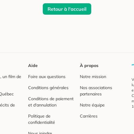
Retour à l'accueil
Aide
À propos
 un film de
Foire aux questions
Notre mission
V
l
Conditions générales
Nos associations
e
 Québec
partenaires
C
Conditions de paiement
m
écits de
et d'annulation
Notre équipe
1
Politique de
Carrières
confidentialité
Nous joindre