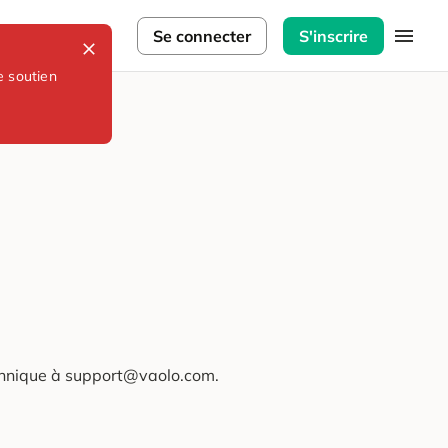
lorateurs
Se connecter
S'inscrire
e soutien
technique à support@vaolo.com.