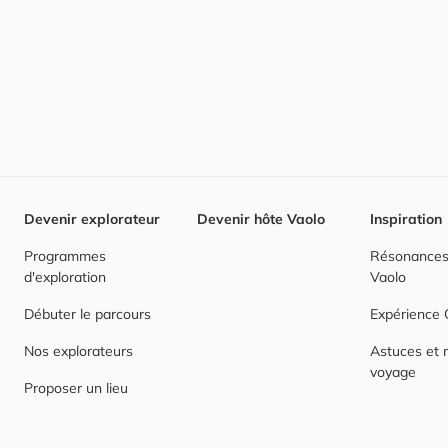
Devenir explorateur
Devenir hôte Vaolo
Inspiration
Programmes
Résonances,
d'exploration
Vaolo
Débuter le parcours
Expérience
Nos explorateurs
Astuces et r
voyage
Proposer un lieu