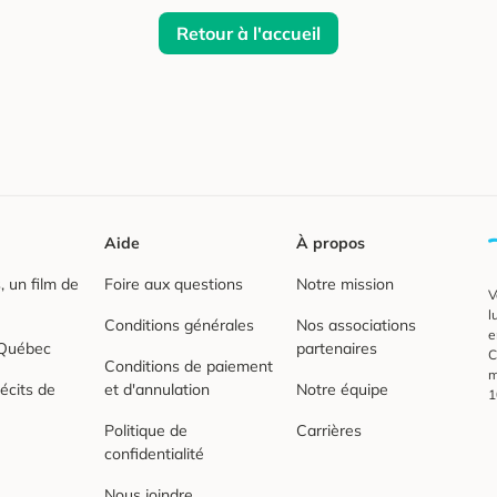
Retour à l'accueil
Aide
À propos
 un film de
Foire aux questions
Notre mission
V
l
Conditions générales
Nos associations
e
 Québec
partenaires
C
Conditions de paiement
m
écits de
et d'annulation
Notre équipe
1
Politique de
Carrières
confidentialité
Nous joindre