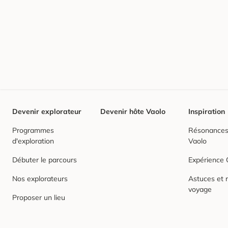
Devenir explorateur
Devenir hôte Vaolo
Inspiration
Programmes
Résonances,
d'exploration
Vaolo
Débuter le parcours
Expérience
Nos explorateurs
Astuces et r
voyage
Proposer un lieu