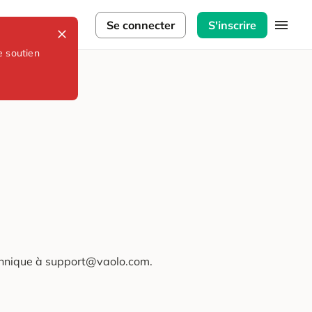
lorateurs
Se connecter
S'inscrire
e soutien
technique à support@vaolo.com.