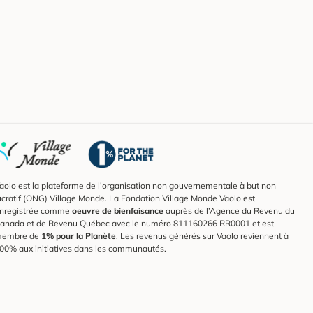
aolo est la plateforme de l'organisation non gouvernementale à but non
ucratif (ONG) Village Monde. La Fondation Village Monde Vaolo est
nregistrée comme
oeuvre de bienfaisance
auprès de l’Agence du Revenu du
anada et de Revenu Québec avec le numéro 811160266 RR0001 et est
embre de
1% pour la Planète
. Les revenus générés sur Vaolo reviennent à
00% aux initiatives dans les communautés.