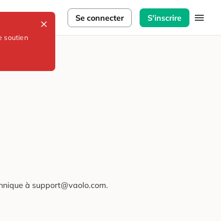
lorateurs
Se connecter
S'inscrire
e soutien
technique à support@vaolo.com.