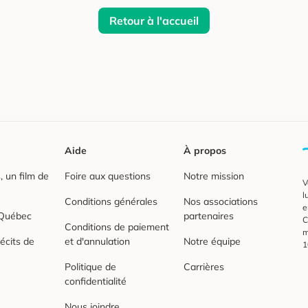
Retour à l'accueil
Aide
À propos
 un film de
Foire aux questions
Notre mission
V
l
Conditions générales
Nos associations
e
 Québec
partenaires
C
Conditions de paiement
m
écits de
et d'annulation
Notre équipe
1
Politique de
Carrières
confidentialité
Nous joindre