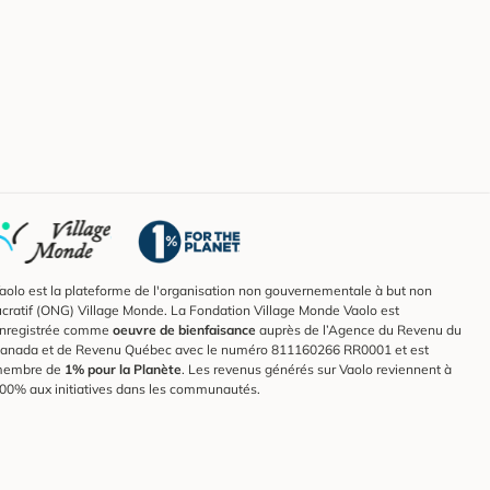
aolo est la plateforme de l'organisation non gouvernementale à but non
ucratif (ONG) Village Monde. La Fondation Village Monde Vaolo est
nregistrée comme
oeuvre de bienfaisance
auprès de l’Agence du Revenu du
anada et de Revenu Québec avec le numéro 811160266 RR0001 et est
embre de
1% pour la Planète
. Les revenus générés sur Vaolo reviennent à
00% aux initiatives dans les communautés.