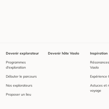
Devenir explorateur
Devenir hôte Vaolo
Inspiration
Programmes
Résonances,
d'exploration
Vaolo
Débuter le parcours
Expérience
Nos explorateurs
Astuces et r
voyage
Proposer un lieu