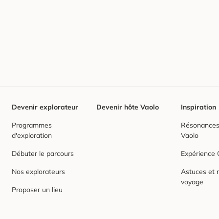
Devenir explorateur
Devenir hôte Vaolo
Inspiration
Programmes
Résonances,
d'exploration
Vaolo
Débuter le parcours
Expérience
Nos explorateurs
Astuces et r
voyage
Proposer un lieu