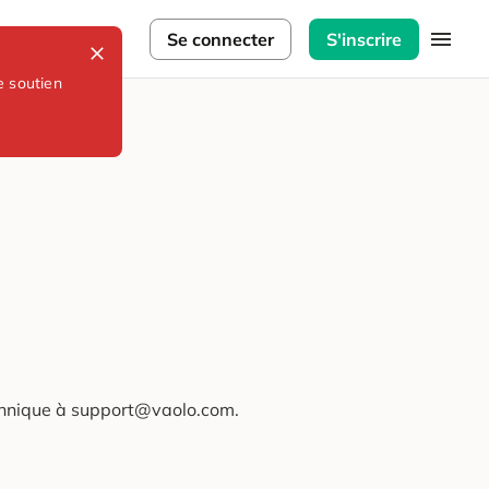
lorateurs
Se connecter
S'inscrire
e soutien
technique à support@vaolo.com.