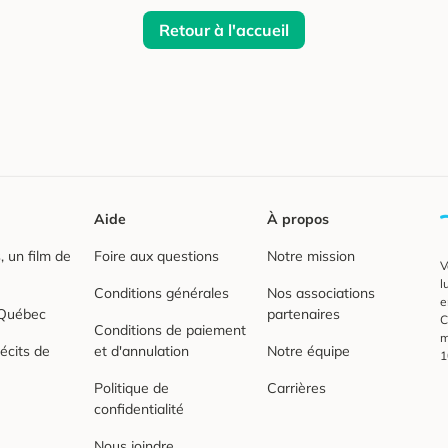
Retour à l'accueil
Aide
À propos
 un film de
Foire aux questions
Notre mission
V
l
Conditions générales
Nos associations
e
 Québec
partenaires
C
Conditions de paiement
m
écits de
et d'annulation
Notre équipe
1
Politique de
Carrières
confidentialité
Nous joindre