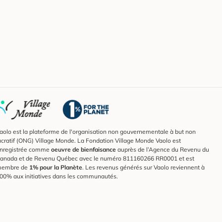
aolo est la plateforme de l'organisation non gouvernementale à but non
ucratif (ONG) Village Monde. La Fondation Village Monde Vaolo est
nregistrée comme
oeuvre de bienfaisance
auprès de l’Agence du Revenu du
anada et de Revenu Québec avec le numéro 811160266 RR0001 et est
embre de
1% pour la Planète
. Les revenus générés sur Vaolo reviennent à
00% aux initiatives dans les communautés.