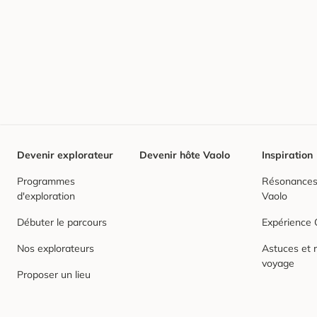
Devenir explorateur
Devenir hôte Vaolo
Inspiration
Programmes
Résonances,
d'exploration
Vaolo
Débuter le parcours
Expérience
Nos explorateurs
Astuces et r
voyage
Proposer un lieu