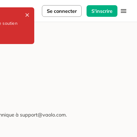
lorateurs
Se connecter
S'inscrire
e soutien
technique à support@vaolo.com.