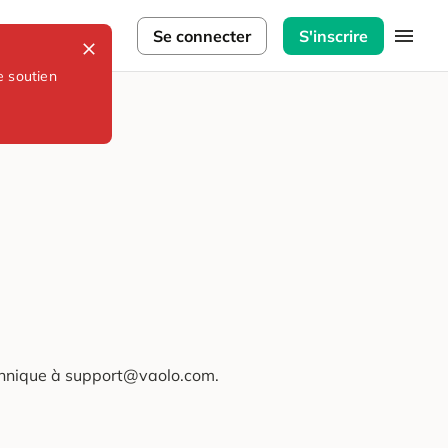
lorateurs
Se connecter
S'inscrire
e soutien
technique à support@vaolo.com.