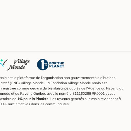
aolo est la plateforme de l'organisation non gouvernementale à but non
ucratif (ONG) Village Monde. La Fondation Village Monde Vaolo est
nregistrée comme
oeuvre de bienfaisance
auprès de l’Agence du Revenu du
anada et de Revenu Québec avec le numéro 811160266 RR0001 et est
embre de
1% pour la Planète
. Les revenus générés sur Vaolo reviennent à
00% aux initiatives dans les communautés.