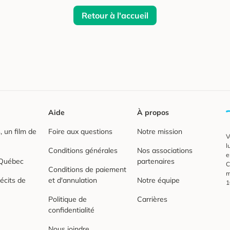
Retour à l'accueil
Aide
À propos
 un film de
Foire aux questions
Notre mission
V
l
Conditions générales
Nos associations
e
 Québec
partenaires
C
Conditions de paiement
m
écits de
et d'annulation
Notre équipe
1
Politique de
Carrières
confidentialité
Nous joindre