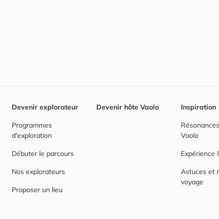
Devenir explorateur
Devenir hôte Vaolo
Inspiration
Programmes
Résonances,
d'exploration
Vaolo
Débuter le parcours
Expérience
Nos explorateurs
Astuces et r
voyage
Proposer un lieu