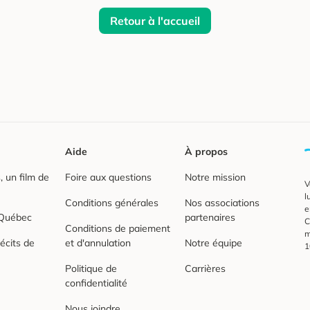
Retour à l'accueil
Aide
À propos
 un film de
Foire aux questions
Notre mission
V
l
Conditions générales
Nos associations
e
 Québec
partenaires
C
Conditions de paiement
m
écits de
et d'annulation
Notre équipe
1
Politique de
Carrières
confidentialité
Nous joindre