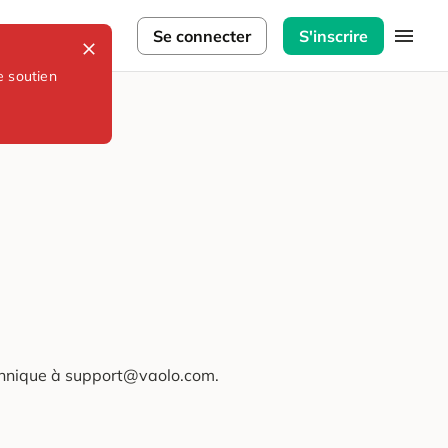
lorateurs
Se connecter
S'inscrire
e soutien
technique à support@vaolo.com.