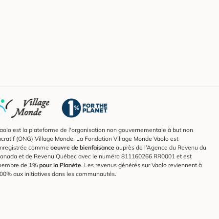
aolo est la plateforme de l'organisation non gouvernementale à but non
ucratif (ONG) Village Monde. La Fondation Village Monde Vaolo est
nregistrée comme
oeuvre de bienfaisance
auprès de l’Agence du Revenu du
anada et de Revenu Québec avec le numéro 811160266 RR0001 et est
embre de
1% pour la Planète
. Les revenus générés sur Vaolo reviennent à
00% aux initiatives dans les communautés.