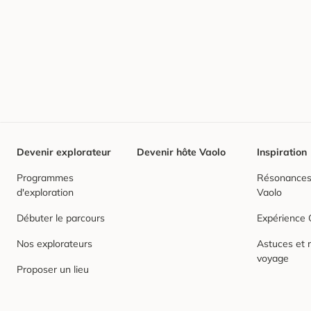
Devenir explorateur
Devenir hôte Vaolo
Inspiration
Programmes
Résonances,
d'exploration
Vaolo
Débuter le parcours
Expérience
Nos explorateurs
Astuces et r
voyage
Proposer un lieu