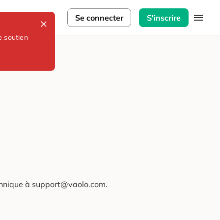
lorateurs
Se connecter
S'inscrire
e soutien
technique à support@vaolo.com.