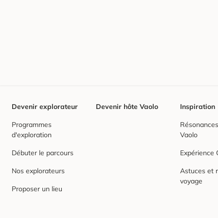
Devenir explorateur
Devenir hôte Vaolo
Inspiration
Programmes
Résonances,
d'exploration
Vaolo
Débuter le parcours
Expérience
Nos explorateurs
Astuces et r
voyage
Proposer un lieu