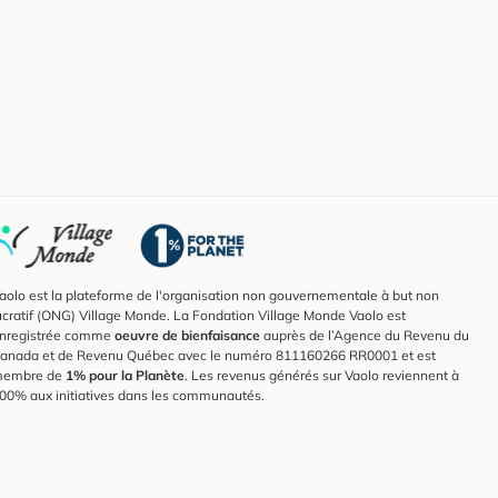
aolo est la plateforme de l'organisation non gouvernementale à but non
ucratif (ONG) Village Monde. La Fondation Village Monde Vaolo est
nregistrée comme
oeuvre de bienfaisance
auprès de l’Agence du Revenu du
anada et de Revenu Québec avec le numéro 811160266 RR0001 et est
embre de
1% pour la Planète
. Les revenus générés sur Vaolo reviennent à
00% aux initiatives dans les communautés.