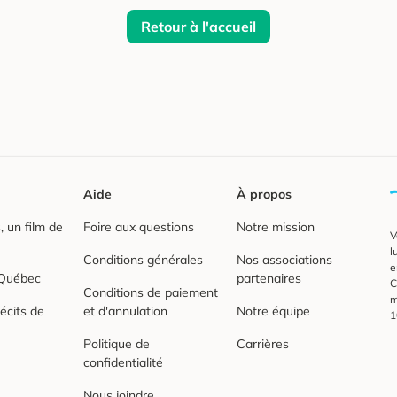
Retour à l'accueil
Aide
À propos
 un film de
Foire aux questions
Notre mission
V
l
Conditions générales
Nos associations
e
 Québec
partenaires
C
Conditions de paiement
m
écits de
et d'annulation
Notre équipe
1
Politique de
Carrières
confidentialité
Nous joindre