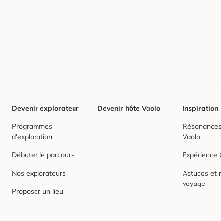
Devenir explorateur
Devenir hôte Vaolo
Inspiration
Programmes
Résonances,
d'exploration
Vaolo
Débuter le parcours
Expérience
Nos explorateurs
Astuces et r
voyage
Proposer un lieu