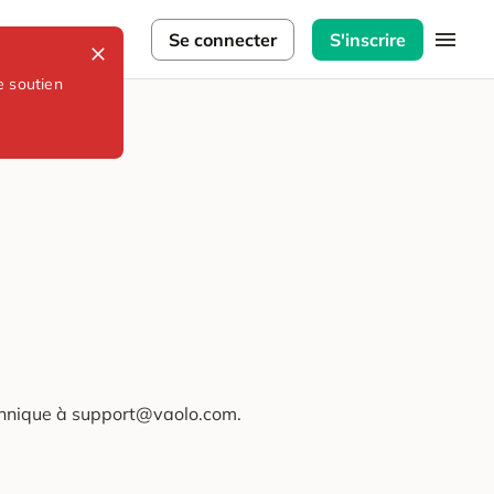
lorateurs
Se connecter
S'inscrire
e soutien
technique à support@vaolo.com.