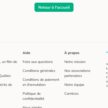
Retour à l'accueil
Aide
À propos
 un film de
Foire aux questions
Notre mission
V
l
Conditions générales
Nos associations
e
 Québec
partenaires
C
Conditions de paiement
m
écits de
et d'annulation
Notre équipe
1
Politique de
Carrières
confidentialité
Nous joindre