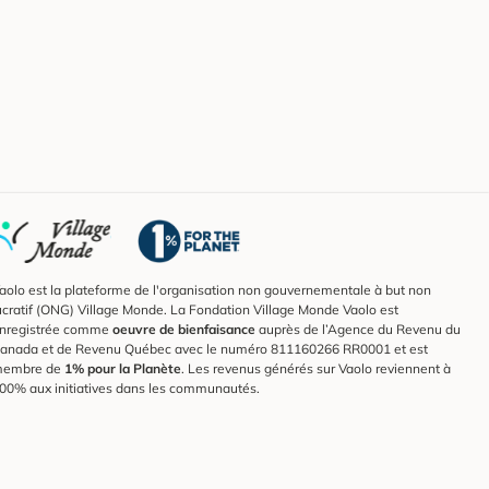
aolo est la plateforme de l'organisation non gouvernementale à but non
ucratif (ONG) Village Monde. La Fondation Village Monde Vaolo est
nregistrée comme
oeuvre de bienfaisance
auprès de l’Agence du Revenu du
anada et de Revenu Québec avec le numéro 811160266 RR0001 et est
embre de
1% pour la Planète
. Les revenus générés sur Vaolo reviennent à
00% aux initiatives dans les communautés.