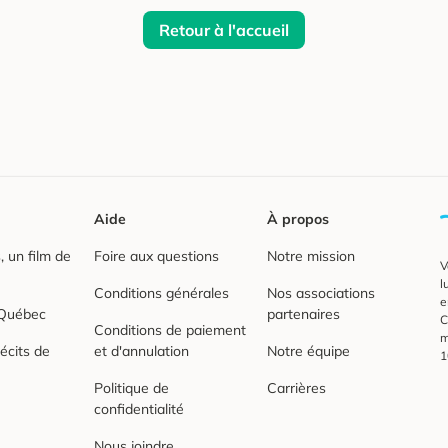
Retour à l'accueil
Aide
À propos
 un film de
Foire aux questions
Notre mission
V
l
Conditions générales
Nos associations
e
 Québec
partenaires
C
Conditions de paiement
m
écits de
et d'annulation
Notre équipe
1
Politique de
Carrières
confidentialité
Nous joindre