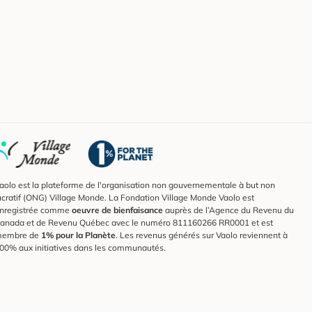
aolo est la plateforme de l'organisation non gouvernementale à but non
ucratif (ONG) Village Monde. La Fondation Village Monde Vaolo est
nregistrée comme
oeuvre de bienfaisance
auprès de l’Agence du Revenu du
anada et de Revenu Québec avec le numéro 811160266 RR0001 et est
embre de
1% pour la Planète
. Les revenus générés sur Vaolo reviennent à
00% aux initiatives dans les communautés.