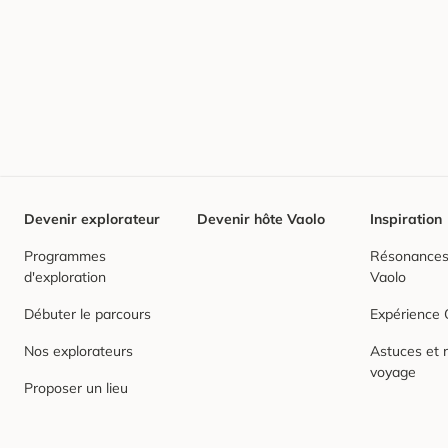
Devenir explorateur
Devenir hôte Vaolo
Inspiration
Programmes
Résonances,
d'exploration
Vaolo
Débuter le parcours
Expérience
Nos explorateurs
Astuces et r
voyage
Proposer un lieu