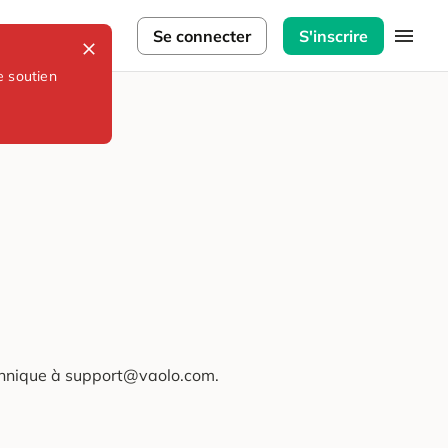
lorateurs
Se connecter
S'inscrire
e soutien
technique à support@vaolo.com.