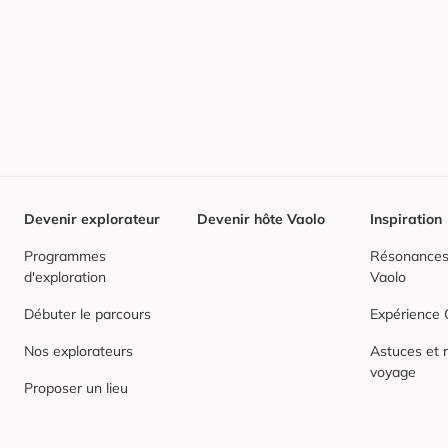
Devenir explorateur
Devenir hôte Vaolo
Inspiration
Programmes
Résonances,
d'exploration
Vaolo
Débuter le parcours
Expérience
Nos explorateurs
Astuces et r
voyage
Proposer un lieu