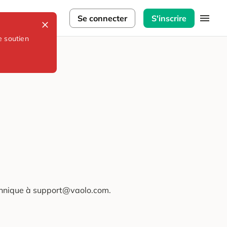
lorateurs
Se connecter
S'inscrire
e soutien
technique à support@vaolo.com.