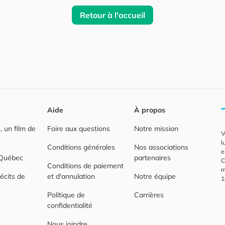
Retour à l'accueil
Aide
À propos
 un film de
Foire aux questions
Notre mission
V
l
Conditions générales
Nos associations
e
 Québec
partenaires
C
Conditions de paiement
m
écits de
et d'annulation
Notre équipe
1
Politique de
Carrières
confidentialité
Nous joindre