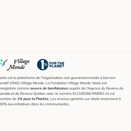
aolo est la plateforme de l'organisation non gouvernementale à but non
ucratif (ONG) Village Monde. La Fondation Village Monde Vaolo est
nregistrée comme
oeuvre de bienfaisance
auprès de l’Agence du Revenu du
anada et de Revenu Québec avec le numéro 811160266 RR0001 et est
embre de
1% pour la Planète
. Les revenus générés sur Vaolo reviennent à
00% aux initiatives dans les communautés.