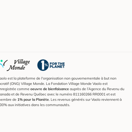
aolo est la plateforme de l'organisation non gouvernementale à but non
ucratif (ONG) Village Monde. La Fondation Village Monde Vaolo est
nregistrée comme
oeuvre de bienfaisance
auprès de l’Agence du Revenu du
anada et de Revenu Québec avec le numéro 811160266 RR0001 et est
embre de
1% pour la Planète
. Les revenus générés sur Vaolo reviennent à
00% aux initiatives dans les communautés.