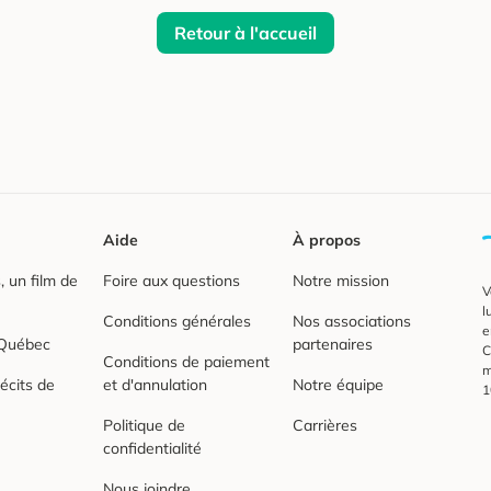
Retour à l'accueil
Aide
À propos
 un film de
Foire aux questions
Notre mission
V
l
Conditions générales
Nos associations
e
 Québec
partenaires
C
Conditions de paiement
m
écits de
et d'annulation
Notre équipe
1
Politique de
Carrières
confidentialité
Nous joindre