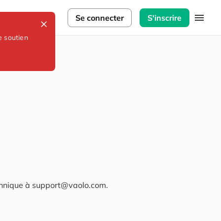
lorateurs
Se connecter
S'inscrire
e soutien
technique à support@vaolo.com.