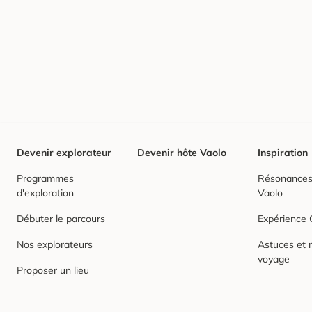
Devenir explorateur
Devenir hôte Vaolo
Inspiration
Programmes
Résonances,
d'exploration
Vaolo
Débuter le parcours
Expérience
Nos explorateurs
Astuces et r
voyage
Proposer un lieu