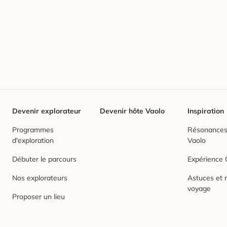
Devenir explorateur
Devenir hôte Vaolo
Inspiration
Programmes
Résonances,
d'exploration
Vaolo
Débuter le parcours
Expérience
Nos explorateurs
Astuces et r
voyage
Proposer un lieu