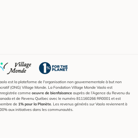
aolo est la plateforme de l'organisation non gouvernementale à but non
ucratif (ONG) Village Monde. La Fondation Village Monde Vaolo est
nregistrée comme
oeuvre de bienfaisance
auprès de l’Agence du Revenu du
anada et de Revenu Québec avec le numéro 811160266 RR0001 et est
embre de
1% pour la Planète
. Les revenus générés sur Vaolo reviennent à
00% aux initiatives dans les communautés.