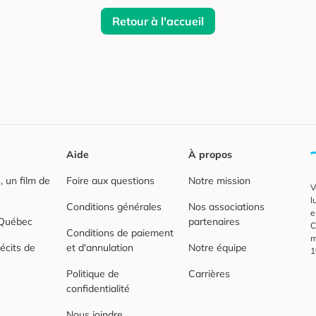
Retour à l'accueil
Aide
À propos
 un film de
Foire aux questions
Notre mission
V
l
Conditions générales
Nos associations
e
 Québec
partenaires
C
Conditions de paiement
m
écits de
et d'annulation
Notre équipe
1
Politique de
Carrières
confidentialité
Nous joindre