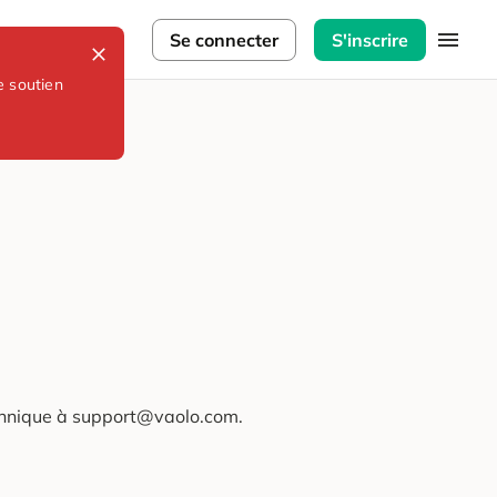
lorateurs
Se connecter
S'inscrire
e soutien
technique à support@vaolo.com.