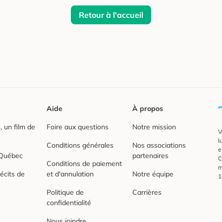
Retour à l'accueil
Aide
À propos
 un film de
Foire aux questions
Notre mission
V
l
Conditions générales
Nos associations
e
 Québec
partenaires
C
Conditions de paiement
m
écits de
et d'annulation
Notre équipe
1
Politique de
Carrières
confidentialité
Nous joindre