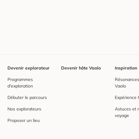
Devenir explorateur
Devenir hôte Vaolo
Inspiration
Programmes
Résonances,
d'exploration
Vaolo
Débuter le parcours
Expérience
Nos explorateurs
Astuces et r
voyage
Proposer un lieu