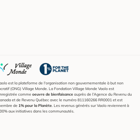
aolo est la plateforme de l'organisation non gouvernementale à but non
ucratif (ONG) Village Monde. La Fondation Village Monde Vaolo est
nregistrée comme
oeuvre de bienfaisance
auprès de l’Agence du Revenu du
anada et de Revenu Québec avec le numéro 811160266 RR0001 et est
embre de
1% pour la Planète
. Les revenus générés sur Vaolo reviennent à
00% aux initiatives dans les communautés.