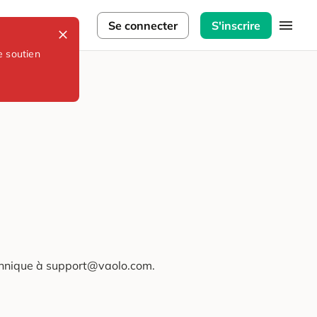
lorateurs
Se connecter
S'inscrire
e soutien
technique à support@vaolo.com.