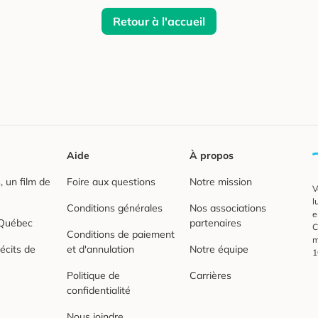
Retour à l'accueil
Aide
À propos
 un film de
Foire aux questions
Notre mission
V
l
Conditions générales
Nos associations
e
 Québec
partenaires
C
Conditions de paiement
m
écits de
et d'annulation
Notre équipe
1
Politique de
Carrières
confidentialité
Nous joindre