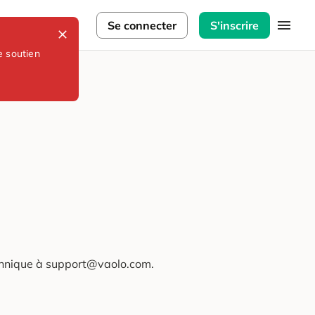
lorateurs
Se connecter
S'inscrire
e soutien
technique à support@vaolo.com.