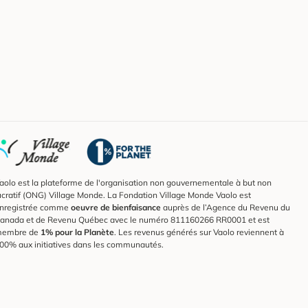
aolo est la plateforme de l'organisation non gouvernementale à but non
ucratif (ONG) Village Monde. La Fondation Village Monde Vaolo est
nregistrée comme
oeuvre de bienfaisance
auprès de l’Agence du Revenu du
anada et de Revenu Québec avec le numéro 811160266 RR0001 et est
embre de
1% pour la Planète
. Les revenus générés sur Vaolo reviennent à
00% aux initiatives dans les communautés.