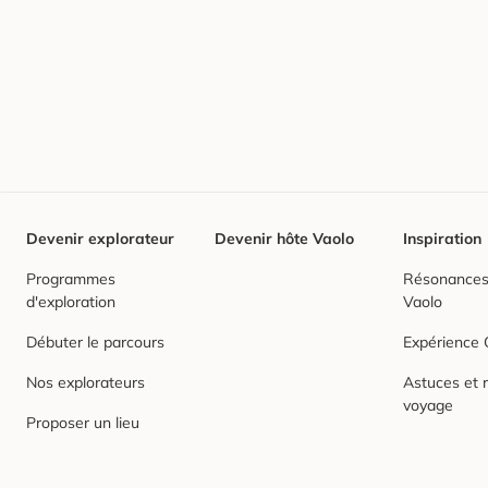
Devenir explorateur
Devenir hôte Vaolo
Inspiration
Programmes
Résonances,
d'exploration
Vaolo
Débuter le parcours
Expérience
Nos explorateurs
Astuces et r
voyage
Proposer un lieu