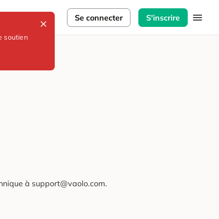
lorateurs
Se connecter
S'inscrire
e soutien
technique à support@vaolo.com.