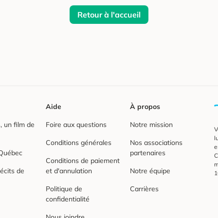
Retour à l'accueil
Aide
À propos
 un film de
Foire aux questions
Notre mission
V
l
Conditions générales
Nos associations
e
 Québec
partenaires
C
Conditions de paiement
m
écits de
et d'annulation
Notre équipe
1
Politique de
Carrières
confidentialité
Nous joindre