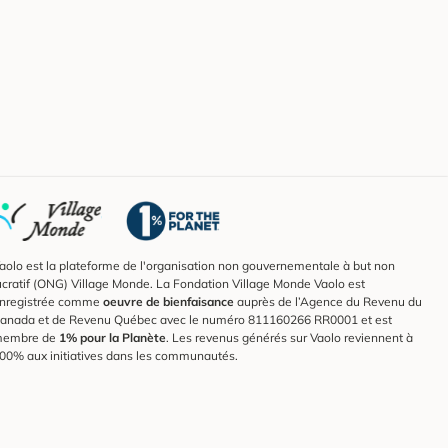
aolo est la plateforme de l'organisation non gouvernementale à but non
ucratif (ONG) Village Monde. La Fondation Village Monde Vaolo est
nregistrée comme
oeuvre de bienfaisance
auprès de l’Agence du Revenu du
anada et de Revenu Québec avec le numéro 811160266 RR0001 et est
embre de
1% pour la Planète
. Les revenus générés sur Vaolo reviennent à
00% aux initiatives dans les communautés.