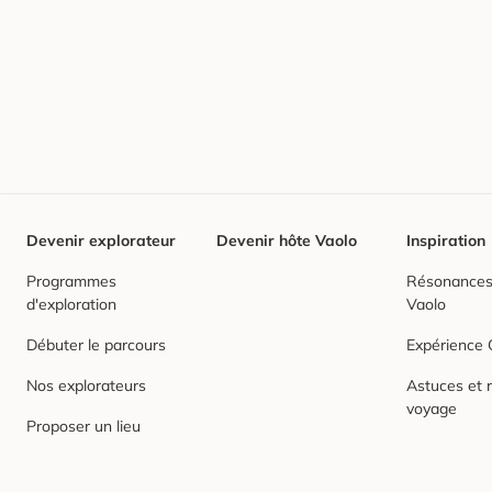
Devenir explorateur
Devenir hôte Vaolo
Inspiration
Programmes
Résonances,
d'exploration
Vaolo
Débuter le parcours
Expérience
Nos explorateurs
Astuces et r
voyage
Proposer un lieu